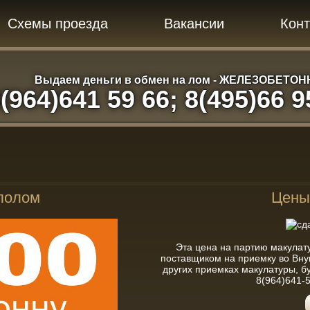
Схемы проезда
Вакансии
Конт
Выдаем деньги в обмен на лом - ЖЕЛЕЗОБЕТО
(964)641 59 66; 8(495)66 9
ллолом
Цены
Эта цена на партию макулат
поставщиком на приемку во Внук
других приемках макулатуры, б
8(964)641-5