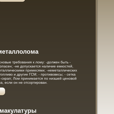
металлолома
новые требования к лому: -должен быть -
опасен; -не допускается наличие емкостей,
металлическими примесями; -неметаллических
топливо и другие ГСМ; - противовесы; - сетка
; -скрап; Лом принимается по низшей ценовой
а, если он не отсортирован.
 макулатуры