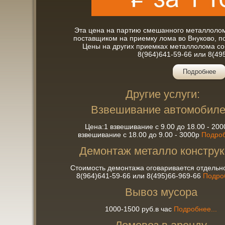
Эта цена на партию смешанного металлолом
поставщиком на приемку лома во Внуково, по
Цены на других приемках металлолома с
8(964)641-59-66 или 8(49
Подробнее
Другие услуги:
Взвешивание автомобил
Цена:1 взвешивание с 9.00 до 18.00 - 200
взвешивание с 18.00 до 9.00 - 3000р
Подроб
Демонтаж металло констру
Стоимость демонтажа оговаривается отдельно
8(964)641-59-66 или 8(495)66-969-66
Подроб
Вывоз мусора
1000-1500 руб.в час
Подробнее...