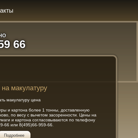
акты
ННО
59 66
 на макулатуру
уры и картона более 1 тонны, доставленную
ово, по весу с вычетом засоренности. Цены на
умаги и картона согласовываются по телефону
9-66 или 8(495)66-959-66.
Подробнее